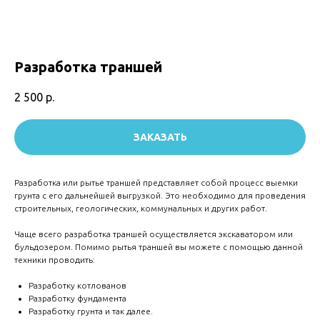
Разработка траншей
2 500
р.
ЗАКАЗАТЬ
Разработка или рытье траншей представляет собой процесс выемки
грунта с его дальнейшей выгрузкой. Это необходимо для проведения
строительных, геологических, коммунальных и других работ.
Чаще всего разработка траншей осуществляется экскаватором или
бульдозером. Помимо рытья траншей вы можете с помощью данной
техники проводить:
Разработку котлованов
Разработку фундамента
Разработку грунта и так далее.