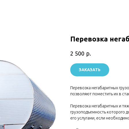
Перевозка нега
р.
2 500
ЗАКАЗАТЬ
Перевозка негабаритных грузо
позволяют поместить их в ста
Перевозка негабаритных и тя
грузоподъемность которого до
его услугами, если необходим