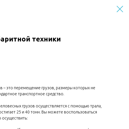
баритной техники
в – это перемещение грузов, размеры которых не
ндартное транспортное средство.
желовесных грузов осуществляется с помощью трала,
стигает 25 и 40 тонн. Вы можете воспользоваться
о осуществить: