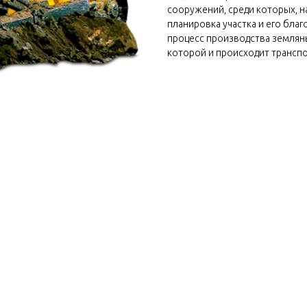
сооружений, среди которых, н
планировка участка и его благ
процесс производства земляны
которой и происходит транспо