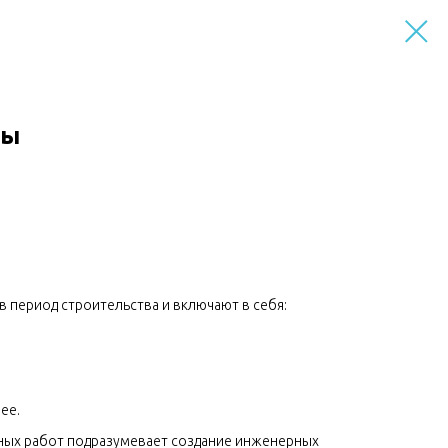
ты
 период строительства и включают в себя:
ее.
ных работ подразумевает создание инженерных