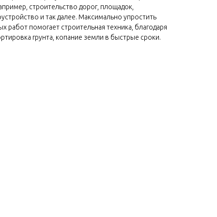
апример, строительство дорог, площадок,
оустройство и так далее. Максимально упростить
х работ помогает строительная техника, благодаря
ртировка грунта, копание земли в быстрые сроки.