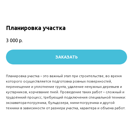
Планировка участка
3 000
р.
ЗАКАЗАТЬ
Планировка участка – это важный этап при строительстве, во время
которого осуществляется подготовка ровных поверхностей,
перемещение и уплотнение грунта, удаление ненужных деревьев и
кустарников, корчевание пней. Проведение таких работ – сложный и
трудоёмкий процесс, требующий подключения специальной техники:
экскаватора-погрузчика, бульдозера, мини-погрузчика и другой
техники в зависимости от размера участка, характера и объема работ.