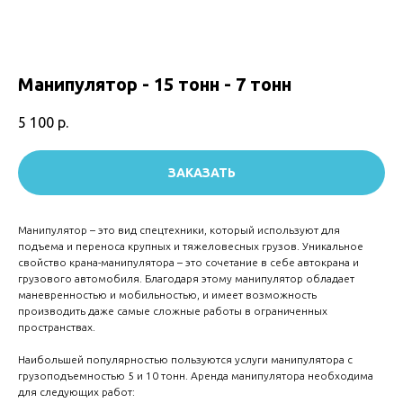
Манипулятор - 15 тонн - 7 тонн
5 100
р.
ЗАКАЗАТЬ
Манипулятор – это вид спецтехники, который используют для
подъема и переноса крупных и тяжеловесных грузов. Уникальное
свойство крана-манипулятора – это сочетание в себе автокрана и
грузового автомобиля. Благодаря этому манипулятор обладает
маневренностью и мобильностью, и имеет возможность
производить даже самые сложные работы в ограниченных
пространствах.
Наибольшей популярностью пользуются услуги манипулятора с
грузоподъемностью 5 и 10 тонн. Аренда манипулятора необходима
для следующих работ: